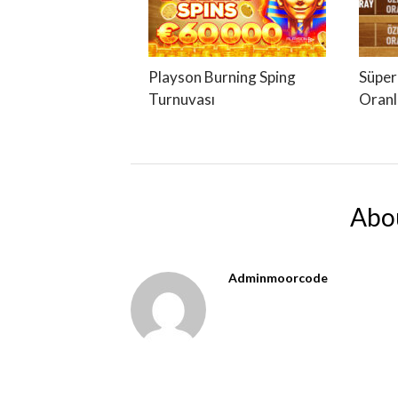
Playson Burning Sping
Süper
Turnuvası
Oranl
Abo
Adminmoorcode