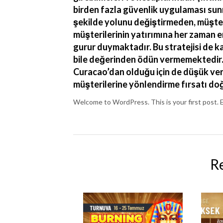
birden fazla güvenlik uygulaması sun
şekilde yolunu değiştirmeden, müşter
müşterilerinin yatırımına her zaman 
gurur duymaktadır. Bu stratejisi de ka
bile değerinden ödün vermemektedir. Y
Curacao’dan olduğu için de düşük verg
müşterilerine yönlendirme fırsatı do
Welcome to WordPress. This is your first post. Ed
R