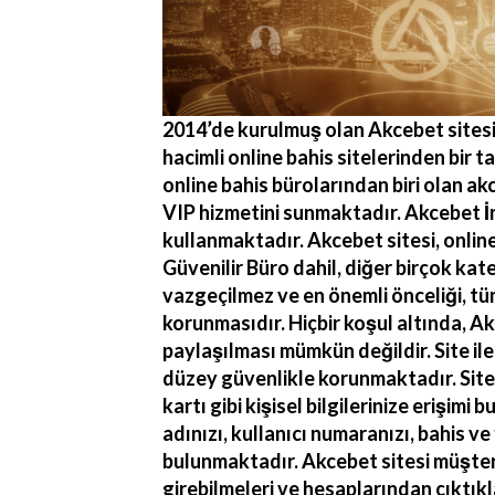
2014’de kurulmuş olan
Akcebet
sites
hacimli online bahis sitelerinden bir t
online bahis bürolarından biri olan a
VIP
hizmetini sunmaktadır.
Akcebet
İ
kullanmaktadır. Akcebet sitesi, onlin
Güvenilir Büro dahil, diğer birçok kat
vazgeçilmez ve en önemli önceliği, tüm m
korunmasıdır. Hiçbir koşul altında,
Ak
paylaşılması mümkün değildir. Site ile 
düzey güvenlikle korunmaktadır. Site ç
kartı gibi kişisel bilgilerinize erişim
adınızı, kullanıcı numaranızı, bahis v
bulunmaktadır. Akcebet sitesi müşteri
girebilmeleri ve hesaplarından çıktık