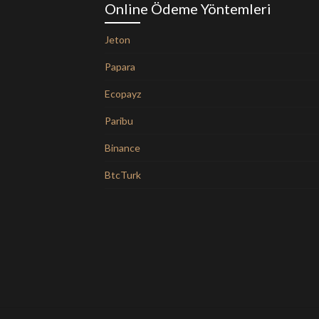
Online Ödeme Yöntemleri
Jeton
Papara
Ecopayz
Paribu
Binance
BtcTurk