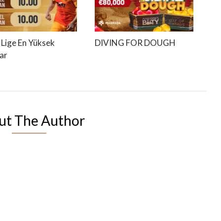
 Lige En Yüksek
DIVING FOR DOUGH
ar
ut The Author