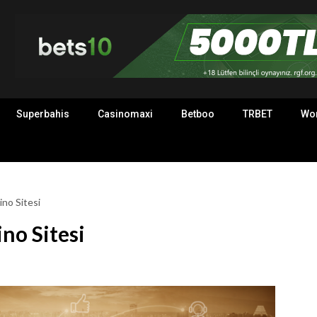
Superbahis
Casinomaxi
Betboo
TRBET
Wo
ino Sitesi
no Sitesi