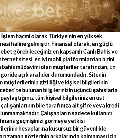
i İşlem hacmi olarak Türkiye’nin en yüksek
anesi haline gelmiştir. Finansal olarak, en güçlü
kcebet görebileceğiniz en kapsamlı Canlı Bahis ve
nternet sitesi, en iyi mobil platformlardan birini
e bahis müdavimi olan müşteriler tarafından, En
egoride açık ara lider durumundadır. Sitenin
üşterilerinin gizliliği ve kişisel bilgilerinin
cebet
‘te bulunan bilgilerinizin üçüncü şahıslarla
paylaştığınız tüm kişisel bilgileriniz en üst
alışanlarının bile tarafınıza ait şifre veya kredi
i bulunmamaktadır. Çalışanların sadece kullanıcı
e finans geçmişinizi görmeye yetkisi
lerinin hesaplarına kusursuz bir güvenlikle
ları zaman gözlerinin arkalarında kalmaması için