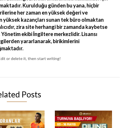
maktadır. Kurulduğu günden bu yana, hiçbir
ilerine her zaman en yüksek değeri ve
en yüksek kazançları sunan tek büro olmaktan
lıcıdır, zira site herhangi bir zamanda kaybetse
önetim ekibi İngiltere merkezlidir. Lisansı
ilerden yararlanarak, birikimlerini
ğmaktadır.
it or delete it, then start writing!
elated Posts