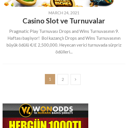
MARCH 24, 2021
Casino Slot ve Turnuvalar
Pragmatic Play Turnuvası Drops and Wins Turnuvasının 9.
Haftası başlıyor! Bol kazançlı Drops and Wins Turnuvasının
büyük ödülü €/£ 2,500,000. Heyecan verici turnuvada sürpriz
ödülleri...
Posts
1
2
pagination